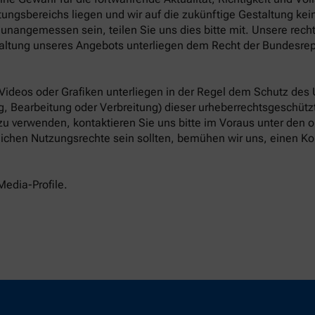
ungsbereichs liegen und wir auf die zukünftige Gestaltung keine
unangemessen sein, teilen Sie uns dies bitte mit. Unsere rech
altung unseres Angebots unterliegen dem Recht der Bundesrep
 Videos oder Grafiken unterliegen in der Regel dem Schutz des
, Bearbeitung oder Verbreitung) dieser urheberrechtsgeschützt
 zu verwenden, kontaktieren Sie uns bitte im Voraus unter den
tlichen Nutzungsrechte sein sollten, bemühen wir uns, einen Ko
Media-Profile.