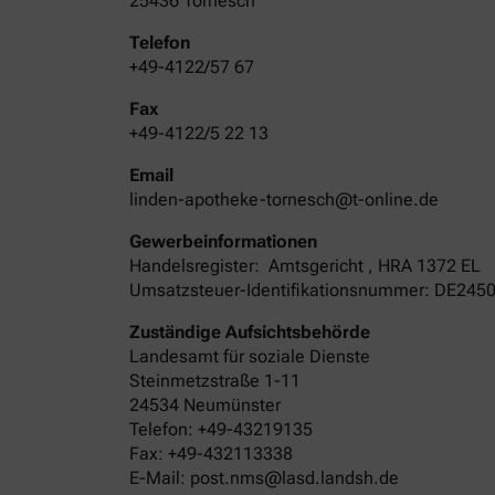
25436 Tornesch
Telefon
+49-4122/57 67
Fax
+49-4122/5 22 13
Email
linden-apotheke-tornesch@t-online.de
Gewerbeinformationen
Handelsregister:
Amtsgericht
,
HRA
1372 EL
Umsatzsteuer-Identifikationsnummer: DE245
Zuständige Aufsichtsbehörde
Landesamt für soziale Dienste
Steinmetzstraße 1-11
24534 Neumünster
Telefon: +49-43219135
Fax: +49-432113338
E-Mail: post.nms@lasd.landsh.de