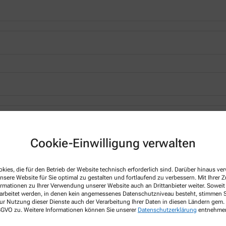
*
Cookie-Einwilligung verwalten
kies, die für den Betrieb der Website technisch erforderlich sind. Darüber hinaus v
nsere Website für Sie optimal zu gestalten und fortlaufend zu verbessern. Mit Ihrer
ormationen zu Ihrer Verwendung unserer Website auch an Drittanbieter weiter. Soweit
rarbeitet werden, in denen kein angemessenes Datenschutzniveau besteht, stimmen Si
ur Nutzung dieser Dienste auch der Verarbeitung Ihrer Daten in diesen Ländern gem. 
 DSGVO zu. Weitere Informationen können Sie unserer
Datenschutzerklärung
entnehme