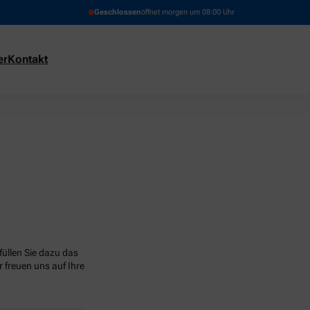
Geschlossen
öffnet morgen um 08:00 Uhr
er
Kontakt
üllen Sie dazu das
 freuen uns auf Ihre